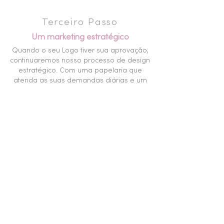
Terceiro Passo
Um marketing estratégico
Quando o seu Logo tiver sua aprovação,
continuaremos nosso processo de design
estratégico. Com uma papelaria que
atenda as suas demandas diárias e um
website único. Nossos projetos são tão
bonitos quanto estratégicos. O melhor de
tudo é que você terá a liberdade de
realizar alterações
em seu site sem ônus nem
mensalidades. (O controle é todo seu!)
Venha para a
bemdita e seja bem
dito entre os seus