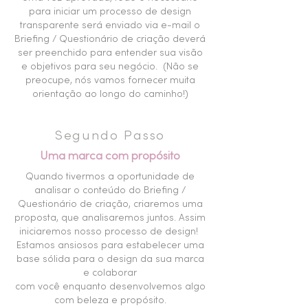
para iniciar um processo de design
transparente será enviado via e-mail o
B
riefing / Questionário de c
riação
deverá
ser preenchido para entender sua visão
e objetivos para seu negócio
.
(Não se
preocupe, nós vamos fornecer muita
orientação ao longo do caminho!)
Segundo Passo
Uma marca com propósito
Quando tivermos a oportunidade de
analisar o conteúdo do Briefing /
Questionário de criação, criaremos uma
proposta, que analisaremos juntos. Assim
i
niciaremos nosso processo de design!
Estamos
ansiosos para estabelecer uma
base sólida para o design da sua marca
e colaborar
com
você
enquanto desenvolvemos algo
com beleza e propósito.