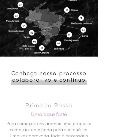
Conheça nosso processo
colaborativo e contínuo
Primeiro Passo
Uma base forte
Para começar, enviaremos uma proposta
comercial detalhada para sua análise.
Uma vez aprovada,
todo o necessário