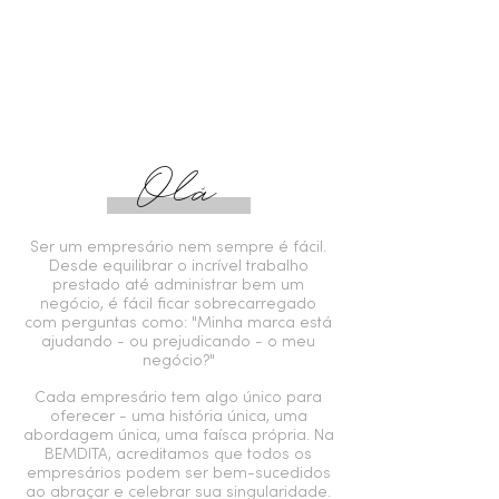
O
lá
Ser um empresário nem sempre é fácil.
Desde equilibrar o incrível trabalho
prestado até administrar bem um
negócio, é fácil ficar sobrecarregado
com perguntas como: "Minha marca está
ajudando - ou prejudicando - o meu
negócio?"
Cada empresário tem algo único para
oferecer - uma história única, uma
abordagem única, uma faísca própria. Na
BEMDITA, acreditamos que todos os
empresários podem ser bem-sucedidos
ao abraçar e celebrar sua singularidade.